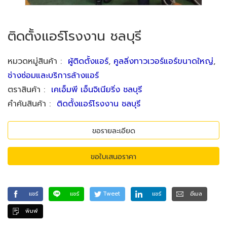
ติดตั้งแอร์โรงงาน ชลบุรี
หมวดหมู่สินค้า
:
ผู้ติดตั้งแอร์
,
คูลลิ่งทาวเวอร์แอร์ขนาดใหญ่
,
ช่างซ่อมและบริการล้างแอร์
ตราสินค้า
:
เคเอ็มพี เอ็นจิเนียริ่ง ชลบุรี
คำค้นสินค้า
:
ติดตั้งแอร์โรงงาน ชลบุรี
ขอรายละเอียด
ขอใบเสนอราคา
แชร์
แชร์
Tweet
แชร์
อีเมล
พิมพ์