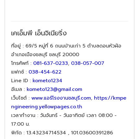
เคเอ็มพี เอ็นจิเนียริ่ง
ที่อยู่
: 69/5 หมู่ที่ 6 ถนนบ้านเก่า 5 ตำบลดอนหัวฬ่อ
อำเภอเมืองชลบุรี ชลบุรี 20000
โทรศัพท์
:
081-637-0233
,
038-057-007
แฟกซ์
:
038-454-622
Line ID
:
kometo1234
อีเมล
:
kometo123@gmail.com
เว็บไซต์
:
www.แอร์โรงงานชลบุรี.com
,
https://kmpe
ngineering.yellowpages.co.th
เวลาทำงาน
: วันจันทร์ - วันอาทิตย์ เวลา 08:00 -
17:00 น.
พิกัด
: 13.43234714534 , 101.03600391286