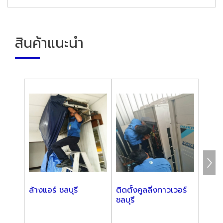
สินค้าแนะนำ
ล้างแอร์ ชลบุรี
ติดตั้งคูลลิ่งทาวเวอร์
รับซ่อ
ชลบุรี