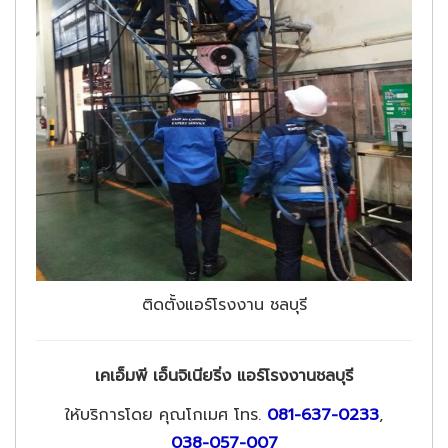
ติดตั้งแอร์โรงงาน ชลบุรี
เคเอ็มพี เอ็นจิเนียริ่ง แอร์โรงงานชลบุรี
ให้บริการโดย คุณโกเมศ โทร.
081-637-0233
,
038-057-007