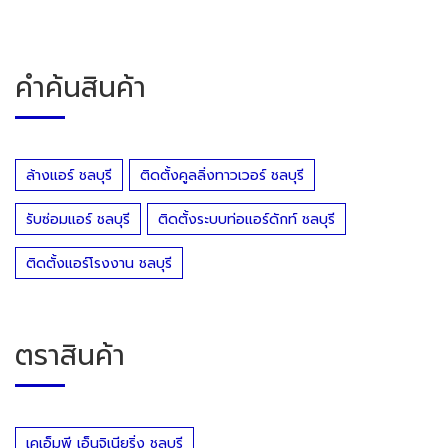
คำค้นสินค้า
ล้างแอร์ ชลบุรี
ติดตั้งคูลลิ่งทาวเวอร์ ชลบุรี
รับซ่อมแอร์ ชลบุรี
ติดตั้งระบบท่อแอร์ดักท์ ชลบุรี
ติดตั้งแอร์โรงงาน ชลบุรี
ตราสินค้า
เคเอ็มพี เอ็นจิเนียริ่ง ชลบุรี