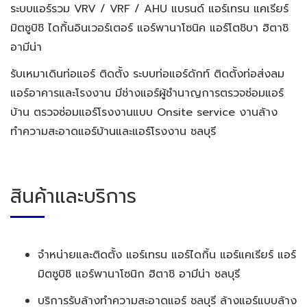
ระบบแอร์รวม VRV / VRF / AHU แบรนด์ แอร์เทรน แคเรียร์
มิตซูบิชิ ไดกิ้นอินเวอร์เตอร์ แอร์พานาโซนิค แอร์โตชิบา ฮิตาชิ
อามีน่า
รับเหมาเดินท่อแอร์ ติดตั้ง ระบบท่อแอร์ดักท์ ติดตั้งท่อส่งลม
แอร์อาคารและโรงงาน มีช่างแอร์ผู้ชำนาญการตรวจซ่อมแอร์
บ้าน ตรวจซ่อมแอร์โรงงานแบบ Onsite service งานล้าง
ทำความสะอาดแอร์บ้านและแอร์โรงงาน ชลบุรี
สินค้าและบริการ
จำหน่ายและติดตั้ง แอร์เทรน แอร์ไดกิ้น แอร์แคเรียร์ แอร์
มิตซูบิชิ แอร์พานาโซนิก ฮิตาชิ อามีน่า ชลบุรี
บริการรับล้างทำความสะอาดแอร์ ชลบุรี ล้างแอร์แบบล้าง