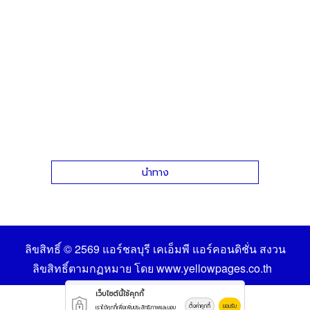
นำทาง
ลิขสิทธิ์ © 2569
แอร์ชลบุรี เคเอ็มพี แอร์คอนดิชั่น
สงวน
ลิขสิทธิ์ตามกฏหมาย โดย
www.yellowpages.co.th
เว็บไซต์นี้ใช้คุกกี้
ตั้งค่าคุกกี้
ยอมรับ
เราใช้คุกกี้เพื่อเพิ่มประสิทธิภาพและมอบ