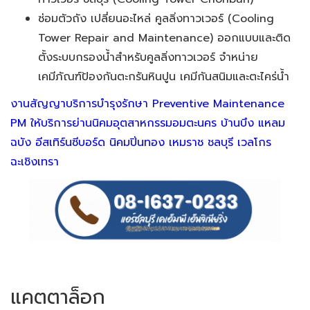
ซ่อมตัวถัง เปลี่ยนอะไหล่ คูลลิ่งทาวเวอร์ (Cooling
Tower Repair and Maintenance) ออกแบบและติด
ตั้งระบบกรองน้ำสำหรับคูลลิ่งทาวเวอร์ จำหน่าย
เคมีภัณฑ์ป้องกันตะกรันหินปูน เคมีกันสนิมและตะไคร่น้ำ
งานสัญญาบริการบำรุงรักษา Preventive Maintenance
PM ให้บริการย่านนิคมอุตสาหกรรมอมตะนคร บ้านบึง แหลม
ฉบัง อีสเทิร์นซีบอร์ด นิคมปิ่นทอง เหมราช ชลบุรี เวลโกร
ฉะเชิงเทรา
แคตตาล็อก